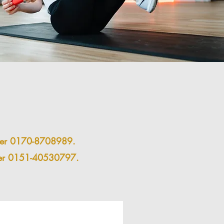
 unter 0170-8708989.
nter 0151-40530797.