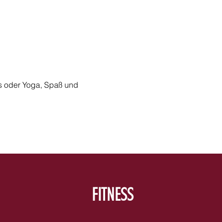
ss oder Yoga, Spaß und
FITNESS