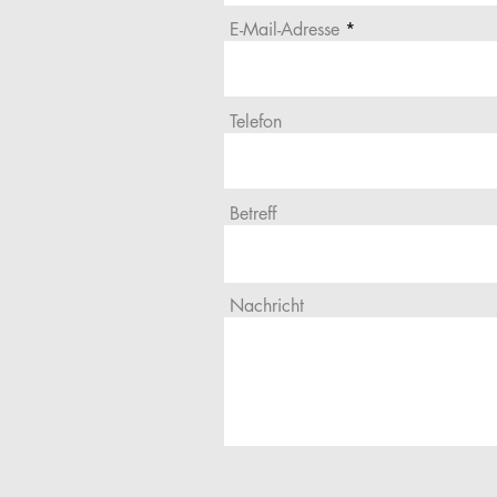
E-Mail-Adresse
Telefon
Betreff
Nachricht