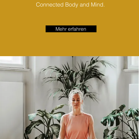
Connected Body and Mind.
Mehr erfahren